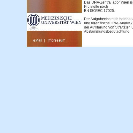
Das DNA-Zentrallabor Wien ist 
Prüfstelle nach
EN ISO/IEC 17025.
Der Aufgabenbereich beinhalt
und forensische DNA-Analyti
der Aufklärung von Straftaten 
Abstammungsbegutachtung.
eMail
|
Impressum