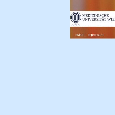
eMail
|
Impressum