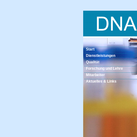
Start
Dienstleistungen
Qualität
Forschung und Lehre
Mitarbeiter
Aktuelles & Links