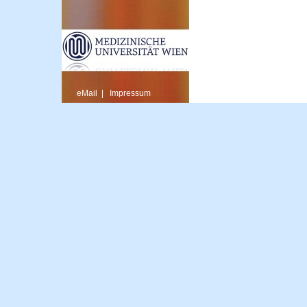
eMail
|
Impressum